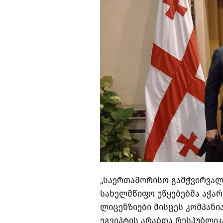
„საერთაშორისო გამჭვირვალ
სახელმწიფო უწყებებმა აჭა
ლიცენზიები მისცეს კომპან
ეგვიპტის არაბთა რესპუბლიკ