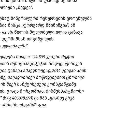
 თითქმის 6 მილიონ ლარად შეიძინა
რიუმი „მედეა“.
ელსაც მინერალური რესურსების ეროვნულმა
ია მისცა „ფორვარდ მაინინგია“. ამ
 42,5% წილის მფლობელი ილია ცანავა
, დურმიშხან თიგიშვილის
ი
გლობალში
“.
უფლება მიიღო, 114,595 კუბური მეტრი
თის მუნიციპალიტეტის სოფელ კვირიკეს
ია ცანავა ამავდროულად, 2014 წლიდან არის
ენე, ძალადობრივი მოწოდებებით ცნობილი
შ-ის მიერ სანქცირებული კონსტანტინე
დის, ციალა მორგოშიას, ბიზნესპარტნიორი
 (ს/
კ
405078277)) და შპს „გრანდე
გრუპ
– ამბობს ორგანიზაცია.