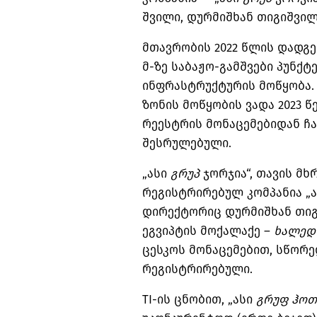
შვილი, დურმიშხან თიგიშვი
მთავრობის 2022 წლის დადგენ
მ-ზე საბაჟო-გამშვები პუნქტე
ინფრასტრუქტურის მოწყობა.
ზონის მოწყობის ვადა 2023 წ
რეესტრის მონაცემებიდან ჩა
შესრულებული.
„ასი
გრუპ
ჯორჯია“, თავის მხ
რეგისტრირებულ კომპანია „
დირექტორიც დურმიშხან თიგი
ეგვიპტის მოქალაქე –
ხალედ
ცესკოს მონაცემებით, სწორ
რეგისტრირებული.
TI-ის ცნობით, „ასი
გრუფ
ჰოთ