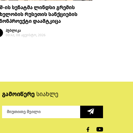
შ-ის სენატმა ლინდსი გრემის
რას ამბო
ხელობის რუსეთის სანქციების
არასრულ
ანონპროექტი დაამტკიცა
პატიმრო
პუბლიკა
პუბლი
00:43, 08 აგვისტო, 2026
23:14, 
გამოიწერე
სიახლე