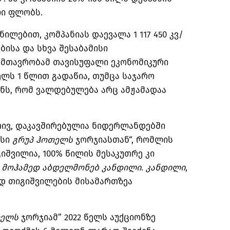
ლი ფლობს.
ილებით, კომპანიას დაევალა 1 117 450 კვ/
ბისა და სხვა შესაბამისი
 მთავრობამ თავისუფალი ეკონომიკური
ელს 1 წლით გადაწია, თუმცა საჯარო
ნს, რომ ვალდებულება არც ამჟამადაა
რივ, დაკავშირებულია ნიდერლანდებში
ასი
გრუპ
ჰოთელს
ჯორჯიასთან“, რომლის
შვილია, 100% წილის მესაკუთრე კი
მოჰამედ
აბდელმონებ
კანდილი
.
კანდილი
,
ედ თიგიშვილების მისამართზეა
ელს
ჯორჯიამ” 2022 წელს აუქციონზე