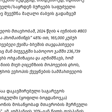
ოვების შედეგად, მიმდებარედ, მდინარე
კველს/საყრდენ ბურჯებს საფუძველი
ე შეექმნა მაღალი ძაბვის გადამცემ
ელოს მთავრობამ, 2024 წლის 4 ივნისის #803
კა
პრომაინინგს
“ 48%-ით, 165,000 კუბურ
ოვებელი ქვიშა-ხრეშის თავდაპირველი
ც მან ბიუჯეტში საბოლოო ჯამში 236,739
წერს ორგანიზაცია და აღნიშნავს, რომ
ნიის მიერ ლიცენზიის მოპოვების დროს,
ტროს ევროპის ქვეყნების სამმართველოს
ნაა დაკავშირებული საგარეჯოს
ისგულში (ყოფილი ბოგდანოვკა)
ონის მოსაწყობად მთავრობის შერჩეული
“. ამ კომპანიის 20%-იან წილს დესპანის