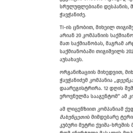
სრულუფლებიანი დესპანის, 
ჭავჭანიძე.
TI-ის ცნობით, მიხეილ თიგი
არიან 20 კომპანიის საქმია
მათ საქმიანობას, მაგრამ ა
საქმიანობაში თიგიშვილს 20
აუსახავს.
ორგანიზაციის მიხედვით, მი
ჭავჭანიძემ კომპანია „
დეენკ
დაარეგისტრირა. 12 დღის შე
ეროვნულმა სააგენტომ“ ამ კო
ამ ლიცენზიით კომპანიამ ქე
მახუნცეთის
მიმდებარე ტერიტ
კუბური მეტრი ქვიშა-ხრეშის 