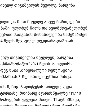
მიხეილ თიგიშვილის მეუღლე, ნარგიზა
შვილი და მისი მეუღლე ასევე ჩართულები
ნობაში, ფლობენ წილს და ხელმძღვანელობენ
რცერთი მათგანის მონაწილეობა სამეწარმეო
24 წელს შევსებულ დეკლარაციაში არ
ხეილ თიგიშვილის მეუღლემ, ნარგიზა
ა
პრომაინინგი“
2021 წლის 29 ივლისს
მდეგ სსიპ „მინერალური რესურსების
მპანიას 3-წლიანი ლიცენზია მისცა.
დის მუნიციპალიტეტის სოფელ ქვედა
ორიაზე, მდინარე აჭარისწყალზე 111,440
მოპოვების უფლება მიიღო. TI აღნიშნავს,