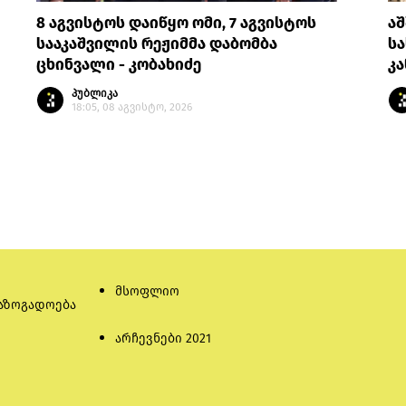
8 აგვისტოს დაიწყო ომი, 7 აგვისტოს
აშ
სააკაშვილის რეჟიმმა დაბომბა
სა
ცხინვალი - კობახიძე
კ
პუბლიკა
18:05, 08 აგვისტო, 2026
მსოფლიო
აზოგადოება
არჩევნები 2021