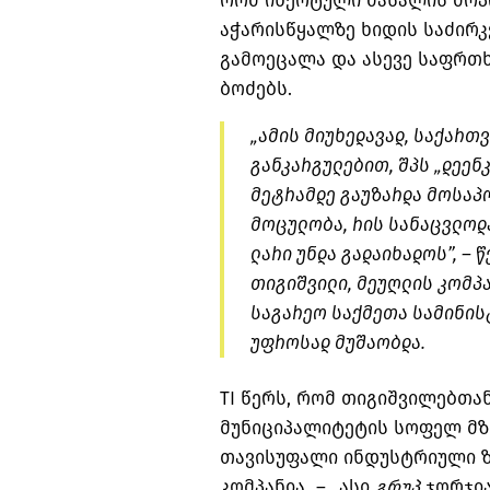
რომ ინერტული მასალის მოპ
აჭარისწყალზე ხიდის საძირ
გამოეცალა და ასევე საფრთხ
ბოძებს.
„ამის მიუხედავად, საქართვ
განკარგულებით, შპს „
დეენ
მეტრამდე გაუზარდა მოსაპ
მოცულობა, რის სანაცვლოდა
ლარი უნდა გადაიხადოს”, – 
თიგიშვილი, მეუღლის კომპა
საგარეო საქმეთა სამინის
უფროსად მუშაობდა.
TI წერს, რომ თიგიშვილებთა
მუნიციპალიტეტის სოფელ მზ
თავისუფალი ინდუსტრიული ზ
კომპანია – „ასი
გრუპ
ჯორჯია