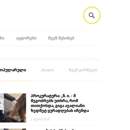
ᲖᲘ
ᲐᲕᲢᲝᲠᲔᲑᲘ
ᲩᲕᲔᲜ ᲨᲔᲡᲐᲮᲔᲑ
პოპულარული
ახალი
ჩვენ გირჩევთ
პროკურატურა: „ნ. ი. - მ
მეგობრებს უთხრა, რომ
თითქოსდა, გიგა ავალიანი
ზედმეტ ყურადღებას იჩენდა
მის მიმართ. ამით მან
2 დღის წინ
ალექსანდრე გაბაშვილი
წააქეზა, თავს დასხმოდა