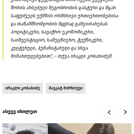
შორის არსებული მეგობრობის დასტური და მყარ
საფუძველს უქმნის ორმხრივი ურთიერთობებისა
და თანამშრომლობის მდგრად განვითარებას
პოლიტიკური, სავაჭრო-ეკონომიკური,
საინვესტიციო, სამეცნიერო, ტექნიკური,
კულტურული, ჰუმანიტარული და სხვა
მიმართულებებით“, – თქვა ირაკლი კობახიძემ.
ირაკლი კობახიძე
შავკატ მირზოევი
ასევე იხილეთ