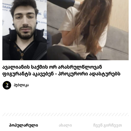
ავალიანის საქმის ორ არასრულწლოვან
ფიგურანტს აკავებენ - პროკურორი ადასტურებს
პუბლიკა
პოპულარული
ახალი
ჩვენ გირჩევთ