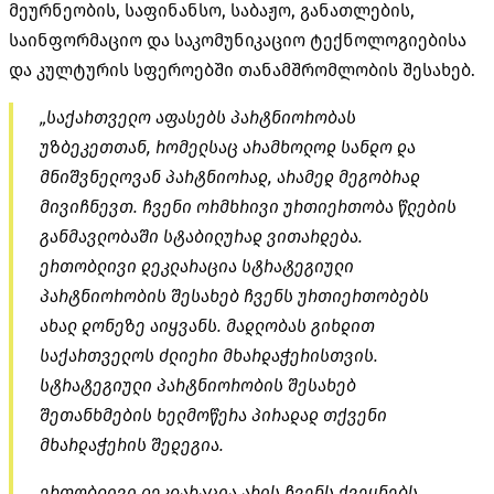
მეურნეობის, საფინანსო, საბაჟო, განათლების,
საინფორმაციო და საკომუნიკაციო ტექნოლოგიებისა
და კულტურის სფეროებში თანამშრომლობის შესახებ.
„საქართველო აფასებს პარტნიორობას
უზბეკეთთან, რომელსაც არამხოლოდ სანდო და
მნიშვნელოვან პარტნიორად, არამედ მეგობრად
მივიჩნევთ. ჩვენი ორმხრივი ურთიერთობა წლების
განმავლობაში სტაბილურად ვითარდება.
ერთობლივი დეკლარაცია სტრატეგიული
პარტნიორობის შესახებ ჩვენს ურთიერთობებს
ახალ დონეზე აიყვანს. მადლობას გიხდით
საქართველოს ძლიერი მხარდაჭერისთვის.
სტრატეგიული პარტნიორობის შესახებ
შეთანხმების ხელმოწერა პირადად თქვენი
მხარდაჭერის შედეგია.
ერთობლივი დეკლარაცია არის ჩვენს ქვეყნებს