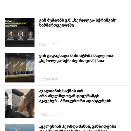
ვინ მუშაობს ე.წ. „სქროლვა-სქრინვის"
სამმართველოში
6 დღის წინ
ვის გადაუხადა მინისტრმა მადლობა
„სქროლვა-სქრინვისთვის“ | სია
1 დღის წინ
ავალიანის საქმის ორ
არასრულწლოვან ფიგურანტს
აკავებენ - პროკურორი ადასტურებს
11 საათის წინ
„ეკლესიას ჰქონდა შანსი, განზიდვისა