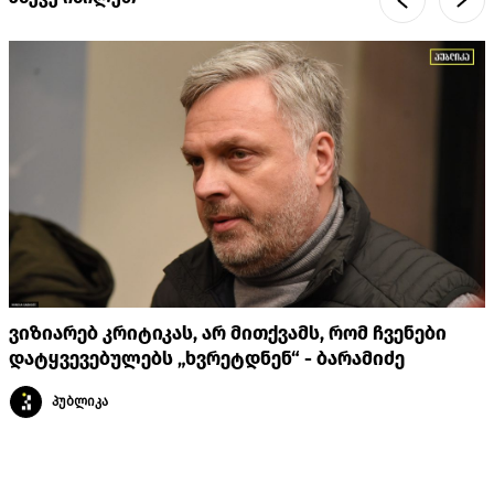
ვიზიარებ კრიტიკას, არ მითქვამს, რომ ჩვენები
დატყვევებულებს „ხვრეტდნენ“ - ბარამიძე
პუბლიკა