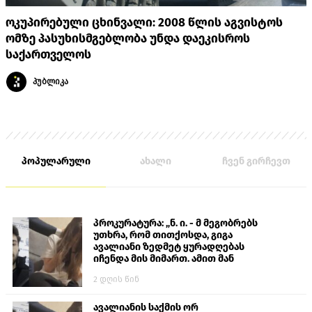
ოკუპირებული ცხინვალი: 2008 წლის აგვისტოს
ომზე პასუხისმგებლობა უნდა დაეკისროს
საქართველოს
პუბლიკა
პოპულარული
ახალი
ჩვენ გირჩევთ
პროკურატურა: „ნ. ი. - მ მეგობრებს
უთხრა, რომ თითქოსდა, გიგა
ავალიანი ზედმეტ ყურადღებას
იჩენდა მის მიმართ. ამით მან
ალექსანდრე გაბაშვილი წააქეზა,
2 დღის წინ
თავს დასხმოდა გიგა ავალიანს“
ავალიანის საქმის ორ