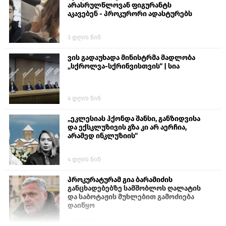
არასრულწლოვან ფიგურანტს
აკავებენ - პროკურორი ადასტურებს
3 დღის წინ
ვის გადაუხადა მინისტრმა მადლობა
„სქროლვა-სქრინვისთვის“ | სია
4 დღის წინ
„ეკლესიას ჰქონდა შანსი, განზიდვისა
და ექსკლუზივის გზა კი არ აერჩია,
არამედ ინკლუზიის“
4 დღის წინ
პროკურატურამ გია ბარამიძის
განცხადებებზე სამშობლოს ღალატის
და საბოტაჟის მუხლებით გამოძიება
დაიწყო
2 დღის წინ