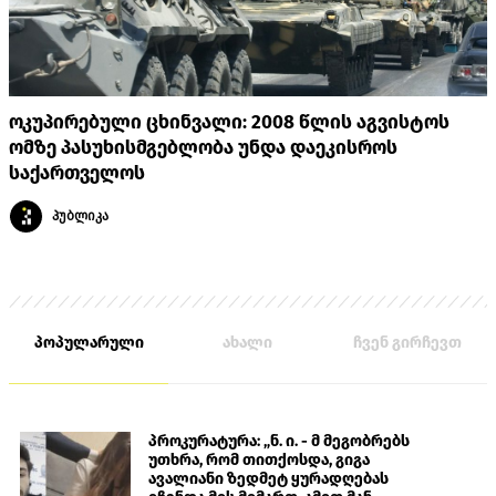
ოკუპირებული ცხინვალი: 2008 წლის აგვისტოს
ომზე პასუხისმგებლობა უნდა დაეკისროს
საქართველოს
პუბლიკა
პოპულარული
ახალი
ჩვენ გირჩევთ
პროკურატურა: „ნ. ი. - მ მეგობრებს
უთხრა, რომ თითქოსდა, გიგა
ავალიანი ზედმეტ ყურადღებას