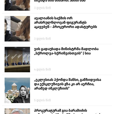
იჩენდა მის მიმართ. ამით მან
ალექსანდრე გაბაშვილი წააქეზა,
3 დღის წინ
თავს დასხმოდა გიგა ავალიანს“
ავალიანის საქმის ორ
არასრულწლოვან ფიგურანტს
აკავებენ - პროკურორი ადასტურებს
3 დღის წინ
ვის გადაუხადა მინისტრმა მადლობა
„სქროლვა-სქრინვისთვის“ | სია
4 დღის წინ
„ეკლესიას ჰქონდა შანსი, განზიდვისა
და ექსკლუზივის გზა კი არ აერჩია,
არამედ ინკლუზიის“
5 დღის წინ
პროკურატურამ გია ბარამიძის