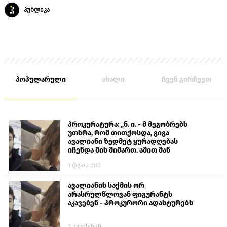
პუბლიკა
პოპულარული
ახალი
ჩვენ გირჩევთ
პროკურატურა: „ნ. ი. - მ მეგობრებს
უთხრა, რომ თითქოსდა, გიგა
ავალიანი ზედმეტ ყურადღებას
იჩენდა მის მიმართ. ამით მან
ალექსანდრე გაბაშვილი წააქეზა,
1 დღის წინ
თავს დასხმოდა გიგა ავალიანს“
ავალიანის საქმის ორ
არასრულწლოვან ფიგურანტს
აკავებენ - პროკურორი ადასტურებს
2 დღის წინ