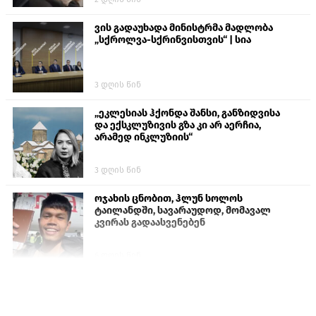
ვის გადაუხადა მინისტრმა მადლობა
„სქროლვა-სქრინვისთვის“ | სია
3 დღის წინ
„ეკლესიას ჰქონდა შანსი, განზიდვისა
და ექსკლუზივის გზა კი არ აერჩია,
არამედ ინკლუზიის“
3 დღის წინ
ოჯახის ცნობით, ჰლუნ სოლოს
ტაილანდში, სავარაუდოდ, მომავალ
კვირას გადაასვენებენ
6 დღის წინ
პროკურატურამ გია ბარამიძის
განცხადებებზე სამშობლოს ღალატის
და საბოტაჟის მუხლებით გამოძიება