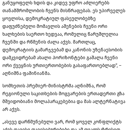
განუყოფელს ხდის და კიდევ უფრო აძლიერებს
თანამშრომლობის ჩვენს მისწრაფებას. ეს უპირველეს
ყოვლისა, დემოკრატიულ ფასეულობებზე
დაფუძნებული მომავლის აშენების ჩვენი ორი
ხალხების საერთო ხედვაა, რომელიც წარუშლელია
ჩვენში და რწმენის ძალა აქვს. მართლაც,
დემოკრატიის გამარჯვებამ და კანონის უზენაესობის
დამკვიდრებამ ახალი ჰორიზონტები გაშალა ჩვენი
ორი ქვეყნის ურთიერთობების გასაფართოებლად”, –
აღნიშნა ფაშინიანმა.
სომხეთის პრემიერ-მინისტრმა აღნიშნა, რომ
რეგიონული საკითხების მოგვარების ერთადერთი გზა
მშვიდობიანი მოლაპარაკებებია და მას ალტერნატივა
არ აქვს.
„ასევე დარწმუნებული ვარ, რომ ყოველ კონფლიქტს
აქვს თავისი თავისებურებები და ამ თვალსაზრისით