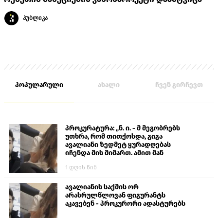
პუბლიკა
პოპულარული
ახალი
ჩვენ გირჩევთ
პროკურატურა: „ნ. ი. - მ მეგობრებს
უთხრა, რომ თითქოსდა, გიგა
ავალიანი ზედმეტ ყურადღებას
იჩენდა მის მიმართ. ამით მან
ალექსანდრე გაბაშვილი წააქეზა,
1 დღის წინ
თავს დასხმოდა გიგა ავალიანს“
ავალიანის საქმის ორ
არასრულწლოვან ფიგურანტს
აკავებენ - პროკურორი ადასტურებს