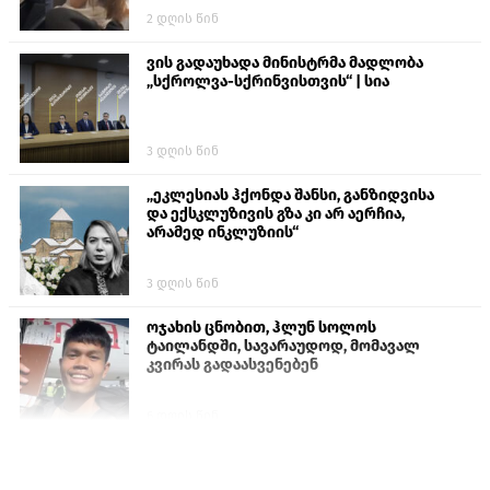
2 დღის წინ
ვის გადაუხადა მინისტრმა მადლობა
„სქროლვა-სქრინვისთვის“ | სია
3 დღის წინ
„ეკლესიას ჰქონდა შანსი, განზიდვისა
და ექსკლუზივის გზა კი არ აერჩია,
არამედ ინკლუზიის“
3 დღის წინ
ოჯახის ცნობით, ჰლუნ სოლოს
ტაილანდში, სავარაუდოდ, მომავალ
კვირას გადაასვენებენ
6 დღის წინ
პროკურატურამ გია ბარამიძის
განცხადებებზე სამშობლოს ღალატის