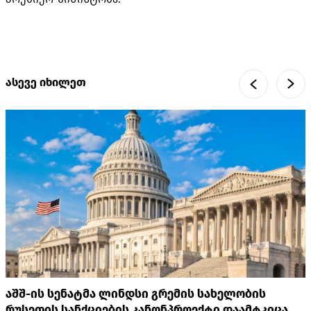
ასევე იხილეთ
აშშ-ის სენატმა ლინდსი გრემის სახელობის
რუსეთის სანქციების კანონპროექტი დაამტკიცა