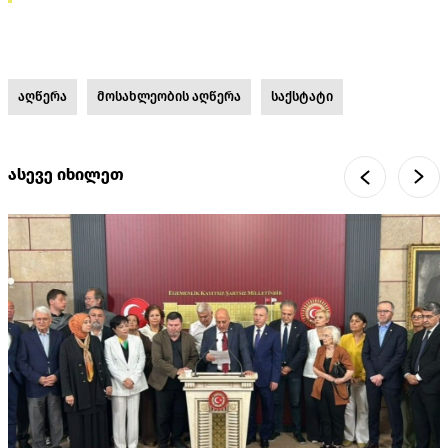
აღწერა
მოსახლეობის აღწერა
საქსტატი
ასევე იხილეთ