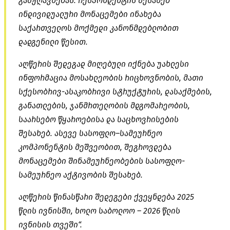
გამჟღავნებას. რესპონდენტის შესახებ
ინდივიდუალური მონაცემები ინახება
საქართველოს მოქმედი კანონმდებლობით
დადგენილი წესით.
აღწერის შედეგად მიღებული იქნება უახლესი
ინფორმაცია მოსახლეობის რიცხოვნობის, მათი
სქესობრივ-ასაკობრივი
სტრუქტურის, დასაქმების,
განათლების, ჯანმრთელობის მდგომარეობის,
საარსებო წყაროებისა და
საცხოვრისების
შესახებ. ასევე
სასოფლო–სამეურნეო
კომპონენტის მეშვეობით, შეგროვდება
მონაცემები შინამეურნეობების სასოფლო-
სამეურნეო აქტივობის შესახებ.
აღწერის წინასწარი შედეგები ქვეყნდება 2025
წლის ივნისში, ხოლო საბოლოო – 2026 წლის
ივნისის თვეში“.