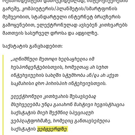
რესპონდენტები დამოუკიდებლად,
ინტერვიუერების
გარეშე, კომპიუტერის/პლანშეტის/სმარტფონის
მეშვეობით, სტანდარტული ინტერნეტ
ბრაუზერის
გამოყენებით, ელექტრონულად ავსებენ
კითხვარებს
მათთვის სასურველ დროსა და ადგილზე.
საქსტატის განცხადებით:
„აღნიშნული მეთოდი ხელსაყრელია იმ
რესპონდენტებისთვის, რომელთაც არ სურთ
ინტერვიუერის სახლში სტუმრობა ან/და არ აქვთ
საკმარისი დრო პირისპირ ინტერვიუსთვის.
ელექტრონული კითხვარის შესავსებად
მსურველებმა უნდა გაიარონ მარტივი რეგისტრაცია
საქსტატის მიერ შექმნილ სპეციალურ
ვებპლატფორმაზე
, რომელიც განთავსებულია
საქსტატის
ვებგვერდზე