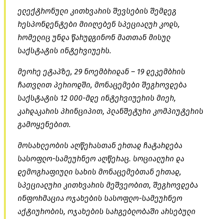
ელექტრონული კითხვარის შევსების შემდეგ
რესპონდენტები მიიღებენ სპეციალურ კოდს,
რომელიც უნდა წარუდგინონ მათთან მისულ
საქსტატის
ინტერვიუერს
.
მეორე ეტაპზე, 29 ნოემბრიდან – 19 დეკემბრის
ჩათვლით პერიოდში, მონაცემები შეგროვდება
საქსტატის 12 000-მდე ინტერვიუერის მიერ,
კარდაკარის პრინციპით, პლანშეტური კომპიუტერის
გამოყენებით.
მოსახლეობის აღწერასთან ერთად ჩატარდება
სასოფლო-სამეურნეო აღწერაც. სოციალური და
დემოგრაფიული სახის მონაცემებთან ერთად,
სპეციალური კითხვარის მეშვეობით, შეგროვდება
ინფორმაცია ოჯახების სასოფლო-სამეურნეო
აქტიურობის, ოჯახების სარგებლობაში არსებული