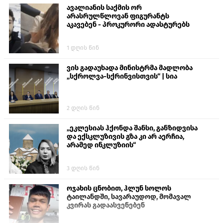
ავალიანის საქმის ორ
არასრულწლოვან ფიგურანტს
აკავებენ - პროკურორი ადასტურებს
1 დღის წინ
ვის გადაუხადა მინისტრმა მადლობა
„სქროლვა-სქრინვისთვის“ | სია
2 დღის წინ
„ეკლესიას ჰქონდა შანსი, განზიდვისა
და ექსკლუზივის გზა კი არ აერჩია,
არამედ ინკლუზიის“
3 დღის წინ
ოჯახის ცნობით, ჰლუნ სოლოს
ტაილანდში, სავარაუდოდ, მომავალ
კვირას გადაასვენებენ