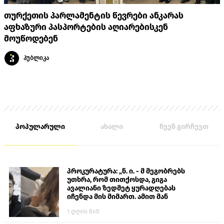
თურქეთის პარლამენტის წევრები ანკარას
აფხაზური პასპორტების აღიარებისკენ
მოუწოდებენ
პუბლიკა
პოპულარული
ახალი
ჩვენ გირჩევთ
პროკურატურა: „ნ. ი. - მ მეგობრებს
უთხრა, რომ თითქოსდა, გიგა
ავალიანი ზედმეტ ყურადღებას
იჩენდა მის მიმართ. ამით მან
ალექსანდრე გაბაშვილი წააქეზა,
1 დღის წინ
თავს დასხმოდა გიგა ავალიანს“