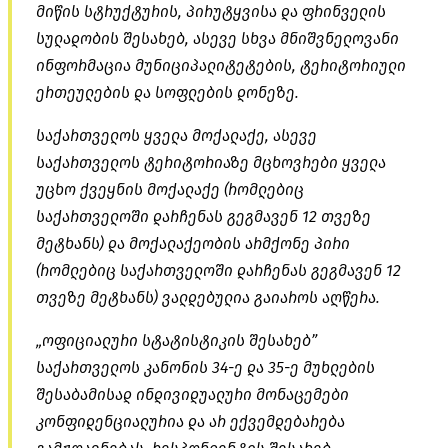
მიწის სტრუქტურის, პირუტყვისა და ფრინველის
სულადობის შესახებ, ასევე სხვა მნიშვნელოვანი
ინფორმაცია მუნიციპალიტეტების, ტერიტორიული
ერთეულების და სოფლების დონეზე.
საქართველოს ყველა მოქალაქე, ასევე
საქართველოს ტერიტორიაზე მცხოვრები ყველა
უცხო ქვეყნის მოქალაქე (რომლებიც
საქართველოში დარჩენას გეგმავენ 12 თვეზე
მეტხანს) და მოქალაქეობის არმქონე პირი
(რომლებიც საქართველოში დარჩენას გეგმავენ 12
თვეზე მეტხანს) ვალდებულია გაიაროს აღწერა.
„ოფიციალური სტატისტიკის შესახებ”
საქართველოს კანონის 34-ე და 35-ე მუხლების
შესაბამისად ინდივიდუალური მონაცემები
კონფიდენციალურია და არ ექვემდებარება