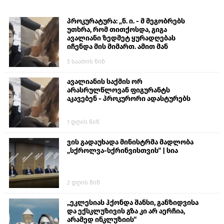
პროკურატურა: „ნ. ი. - მ მეგობრებს
უთხრა, რომ თითქოსდა, გიგა
ავალიანი ზედმეტ ყურადღებას
იჩენდა მის მიმართ. ამით მან
ალექსანდრე გაბაშვილი წააქეზა,
5 საათის წინ
თავს დასხმოდა გიგა ავალიანს“
ავალიანის საქმის ორ
არასრულწლოვან ფიგურანტს
აკავებენ - პროკურორი ადასტურებს
1 დღის წინ
ვის გადაუხადა მინისტრმა მადლობა
„სქროლვა-სქრინვისთვის“ | სია
2 დღის წინ
„ეკლესიას ჰქონდა შანსი, განზიდვისა
და ექსკლუზივის გზა კი არ აერჩია,
არამედ ინკლუზიის“