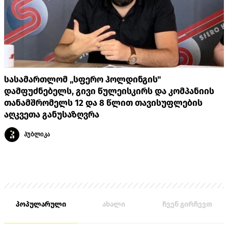
სასამართლომ „სფერო ჰოლდინგის"
დამფუძნებელს, გივი წულეისკირს და კომპანიის
თანამშრომელს 12 და 8 წლით თავისუფლების
აღკვეთა განუსაზღვრა
პუბლიკა
პოპულარული
ახალი
ჩვენ გირჩევთ