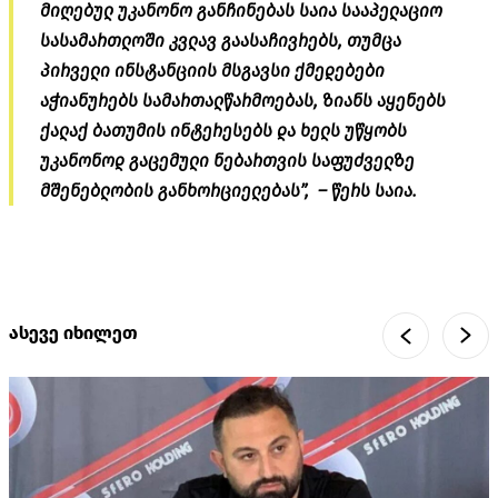
მიღებულ უკანონო განჩინებას საია სააპელაციო
სასამართლოში კვლავ გაასაჩივრებს, თუმცა
პირველი ინსტანციის მსგავსი ქმედებები
აჭიანურებს სამართალწარმოებას, ზიანს აყენებს
ქალაქ ბათუმის ინტერესებს და ხელს უწყობს
უკანონოდ გაცემული ნებართვის საფუძველზე
მშენებლობის განხორციელებას”, – წერს საია.
ასევე იხილეთ