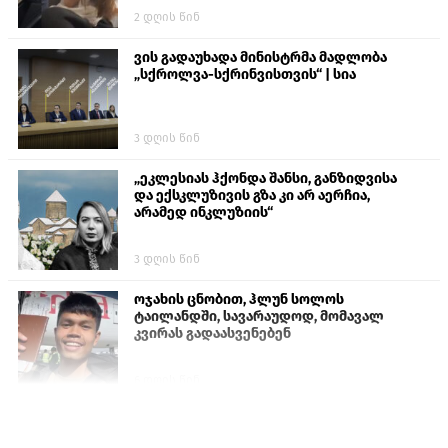
2 დღის წინ
ვის გადაუხადა მინისტრმა მადლობა
„სქროლვა-სქრინვისთვის“ | სია
3 დღის წინ
„ეკლესიას ჰქონდა შანსი, განზიდვისა
და ექსკლუზივის გზა კი არ აერჩია,
არამედ ინკლუზიის“
3 დღის წინ
ოჯახის ცნობით, ჰლუნ სოლოს
ტაილანდში, სავარაუდოდ, მომავალ
კვირას გადაასვენებენ
6 დღის წინ
პროკურატურამ გია ბარამიძის
განცხადებებზე სამშობლოს ღალატის