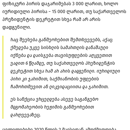
ფიზიკური პირის დაჯარიმებას 3 000 ლარით, ხოლო
იურიდიული პირისა − 15 000 ლარით, თუ საქართველოს
პრეზიდენტის დეკრეტით სხვა რამ არ არის
დადგენილი.
რაც შეეხება განმეორებით შემთხვევებს, აქაც
ქმედება უკვე სისხლის სამართლის დანაშაული
იქნება და დაისჯება თავისუფლების აღკვეთით
ვადით 6 წლამდე, თუ საქართველოს პრეზიდენტის
დეკრეტით სხვა რამ არ არის დადგენილი. იურიდიული
პირი კი ჯარიმით, საქმიანობის უფლების
ჩამორთმევით ან ლიკვიდაციითა და ჯარიმით.
ეს სანქცია ვრცელდება ასევე საგანგებო
მდგომარეობის რეჟიმის განმეორებით
დარღვევაზეც.
ცვლილებები 2020 წლის 2 მაისიდან ამოქმედდება.