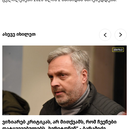
ასევე იხილეთ
ვიზიარებ კრიტიკას, არ მითქვამს, რომ ჩვენები
დატყვევებულებს „ხვრეტდნენ“ - ბარამიძე