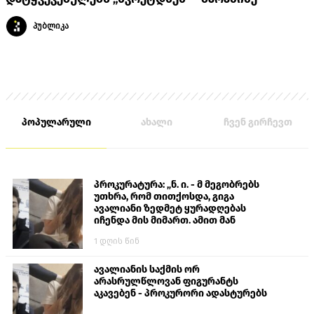
პუბლიკა
პოპულარული
ახალი
ჩვენ გირჩევთ
პროკურატურა: „ნ. ი. - მ მეგობრებს
უთხრა, რომ თითქოსდა, გიგა
ავალიანი ზედმეტ ყურადღებას
იჩენდა მის მიმართ. ამით მან
ალექსანდრე გაბაშვილი წააქეზა,
1 დღის წინ
თავს დასხმოდა გიგა ავალიანს“
ავალიანის საქმის ორ
არასრულწლოვან ფიგურანტს
აკავებენ - პროკურორი ადასტურებს