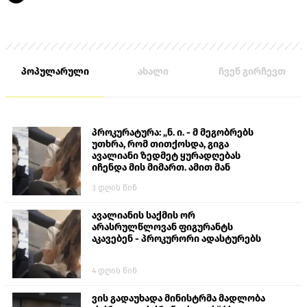
პოპულარული
ახალი
ჩვენ გირჩევთ
პროკურატურა: „ნ. ი. - მ მეგობრებს
უთხრა, რომ თითქოსდა, გიგა
ავალიანი ზედმეტ ყურადღებას
იჩენდა მის მიმართ. ამით მან
ალექსანდრე გაბაშვილი წააქეზა,
3 დღის წინ
თავს დასხმოდა გიგა ავალიანს“
ავალიანის საქმის ორ
არასრულწლოვან ფიგურანტს
აკავებენ - პროკურორი ადასტურებს
4 დღის წინ
ვის გადაუხადა მინისტრმა მადლობა