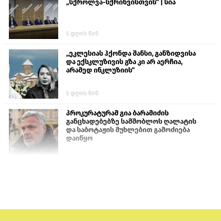
„სქროლვა-სქრინვისთვის“ | სია
5 დღის წინ
„ეკლესიას ჰქონდა შანსი, განზიდვისა
და ექსკლუზივის გზა კი არ აერჩია,
არამედ ინკლუზიის“
5 დღის წინ
პროკურატურამ გია ბარამიძის
განცხადებებზე სამშობლოს ღალატის
და საბოტაჟის მუხლებით გამოძიება
დაიწყო
3 დღის წინ
თურქეთის პარლამენტის წევრები
ანკარას აფხაზური პასპორტების
აღიარებისკენ მოუწოდებენ
2 დღის წინ