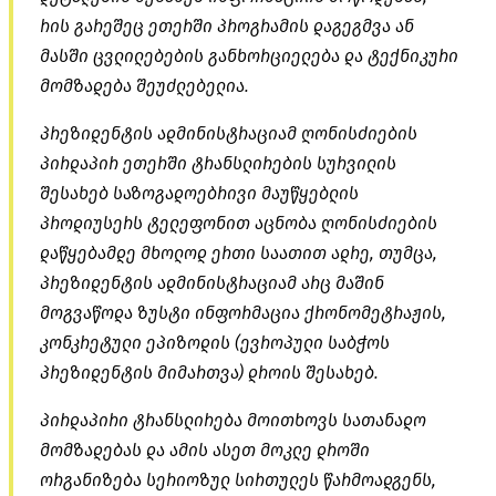
რის გარეშეც ეთერში პროგრამის დაგეგმვა ან
მასში ცვლილებების განხორციელება და ტექნიკური
მომზადება შეუძლებელია.
პრეზიდენტის ადმინისტრაციამ ღონისძიების
პირდაპირ ეთერში ტრანსლირების სურვილის
შესახებ საზოგადოებრივი მაუწყებლის
პროდიუსერს ტელეფონით აცნობა ღონისძიების
დაწყებამდე მხოლოდ ერთი საათით ადრე, თუმცა,
პრეზიდენტის ადმინისტრაციამ არც მაშინ
მოგვაწოდა ზუსტი ინფორმაცია ქრონომეტრაჟის,
კონკრეტული ეპიზოდის (ევროპული საბჭოს
პრეზიდენტის მიმართვა) დროის შესახებ.
პირდაპირი ტრანსლირება მოითხოვს სათანადო
მომზადებას და ამის ასეთ მოკლე დროში
ორგანიზება სერიოზულ სირთულეს წარმოადგენს,