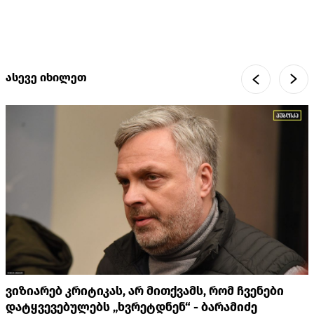
ასევე იხილეთ
ვიზიარებ კრიტიკას, არ მითქვამს, რომ ჩვენები
დატყვევებულებს „ხვრეტდნენ“ - ბარამიძე