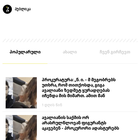
პუბლიკა
პოპულარული
ახალი
ჩვენ გირჩევთ
პროკურატურა: „ნ. ი. - მ მეგობრებს
უთხრა, რომ თითქოსდა, გიგა
ავალიანი ზედმეტ ყურადღებას
იჩენდა მის მიმართ. ამით მან
ალექსანდრე გაბაშვილი წააქეზა,
1 დღის წინ
თავს დასხმოდა გიგა ავალიანს“
ავალიანის საქმის ორ
არასრულწლოვან ფიგურანტს
აკავებენ - პროკურორი ადასტურებს