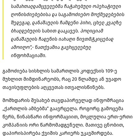
სამართალდამცველებმა ჩატარებული ოპერატიული
ღონისძიებებისა და საგამოძიებო მოქმედებების
შედეგად, დანაშაულის ჩამდენი პირი, ცხელ კვალზე
ბრალდებულის სახით დააკავეს. პოლიციამ
დანაშაულის ჩადენის იარაღი ნივთმტკიცებად
ამოიღო“,- ნათქვამია გავრცელებულ
ინფორმაციაში.
გამოძიება სისხლის სამართლის კოდექსის 109-ე
მუხლით მიმდინარეობს, რაც 20 წლამდე ან უვადო
თავისუფლების აღკვეთას ითვალისწინებს.
მომხდარის შესახებ თავდაპირველად ინფომრაცია
„ქართლის ამბებმა“ გაავრცელა. როგორც გამოცემა
წერს, წინასწარი ინფორმაციით, მოკლულია ერთ-ერთი
კომპანიის ორი წარმომადგენელი. მათივე ცნობით,
დაპირისპირება ქვიშის კარიერს უკავშირდება.