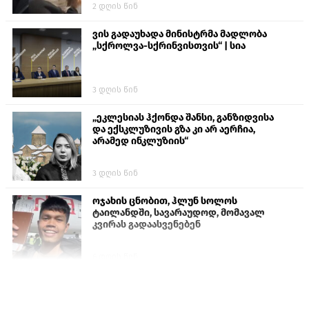
2 დღის წინ
ვის გადაუხადა მინისტრმა მადლობა
„სქროლვა-სქრინვისთვის“ | სია
3 დღის წინ
„ეკლესიას ჰქონდა შანსი, განზიდვისა
და ექსკლუზივის გზა კი არ აერჩია,
არამედ ინკლუზიის“
3 დღის წინ
ოჯახის ცნობით, ჰლუნ სოლოს
ტაილანდში, სავარაუდოდ, მომავალ
კვირას გადაასვენებენ
6 დღის წინ
პროკურატურამ გია ბარამიძის
განცხადებებზე სამშობლოს ღალატის
და საბოტაჟის მუხლებით გამოძიება