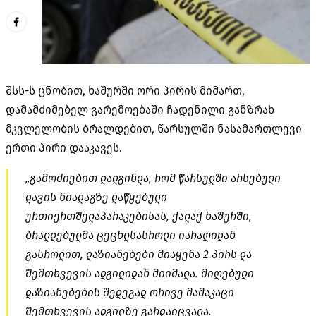
შსს-ს ცნობით, ხაშურში ორი პირის მიმართ,
დამამძიმებელ გარემოებაში ჩადენილი განზრახ
მკვლელობის ბრალდებით, წარსულში ნასამართლევი
ერთი პირი დააკავეს.
„გამოძიებით დადგინდა, რომ წარსულში არსებული
დავის ნიადაგზე დაწყებული
ურთიერთშელაპარაკებისას, ქალაქ ხაშურში,
ბრალდებულმა ცეცხლსასროლი იარაღიდან
გასროლით, დაზიანებები მიაყენა 2 პირს და
შემთხვევის ადგილიდან მიიმალა. მიღებული
დაზიანებების შედეგად ორივე მამაკაცი
შემთხვევის ადგილზე გარდაიცვალა.