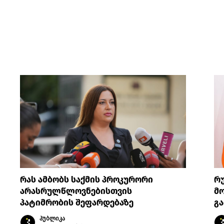
რას ამბობს საქმის პროკურორი
რ
არასრულწლოვნებისთვის
მო
პატიმრობის შეფარდებაზე
გა
პუბლიკა