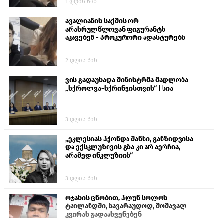
1 დღის წინ
თავს დასხმოდა გიგა ავალიანს“
ავალიანის საქმის ორ
არასრულწლოვან ფიგურანტს
აკავებენ - პროკურორი ადასტურებს
2 დღის წინ
ვის გადაუხადა მინისტრმა მადლობა
„სქროლვა-სქრინვისთვის“ | სია
3 დღის წინ
„ეკლესიას ჰქონდა შანსი, განზიდვისა
და ექსკლუზივის გზა კი არ აერჩია,
არამედ ინკლუზიის“
3 დღის წინ
ოჯახის ცნობით, ჰლუნ სოლოს
ტაილანდში, სავარაუდოდ, მომავალ
კვირას გადაასვენებენ