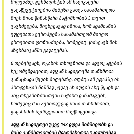
მიღებაზე. ჟურნალისტის ამ რადიკალური
გადაწყვეტილების მიზეზი გახდა სასამართლოს
მიერ მისი წინასწარი პატიმრობის 3 თვით
გაგრძელება, მიუხედავად იმისა, რომ ადამიანის
უფლებათა ევროპულმა სასამართლომ მიიღო
დროებითი ღონისძიება, რომელიც კრძალავს მის
აზერბაიჯანში გადაცემას.
6 თებერვალს, ოჯახის თხოვნითა და ადვოკატების
რეკომენდაციით, აფგან სადიგოვმა თანხმობა
განაცხადა წყლის მიღებაზე, თუმცა ამ ეტაპზე ის
პროტესტის ნიშნად კვლავ არ იღებს არც წყალს და
არც ორგანიზმისთვის საჭირო დანამატებს,
რომელიც მას პერიოდულად მისი თანხმობით,
გადასხმის მემშვეობით მიეწოდებოდა.
აფგან სადიგოვი უკვე 143 დღეა შიმშილობს და
მისი ჯანმრთელობის მდგომარეობა უკიდურესად