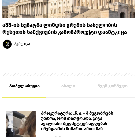
აშშ-ის სენატმა ლინდსი გრემის სახელობის
რუსეთის სანქციების კანონპროექტი დაამტკიცა
პუბლიკა
პოპულარული
ახალი
ჩვენ გირჩევთ
პროკურატურა: „ნ. ი. - მ მეგობრებს
უთხრა, რომ თითქოსდა, გიგა
ავალიანი ზედმეტ ყურადღებას
იჩენდა მის მიმართ. ამით მან
ალექსანდრე გაბაშვილი წააქეზა,