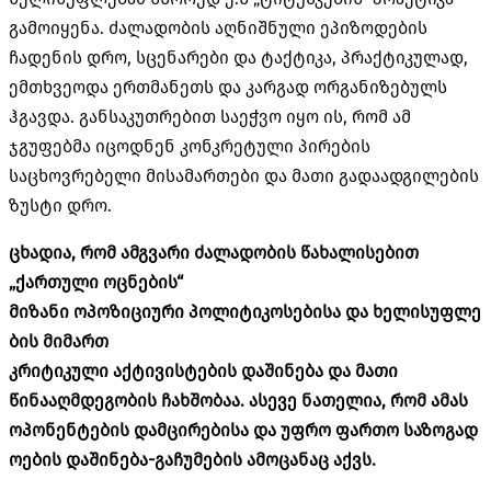
გამოიყენა. ძალადობის აღნიშნული ეპიზოდების
ჩადენის დრო, სცენარები და ტაქტიკა, პრაქტიკულად,
ემთხვეოდა ერთმანეთს და კარგად ორგანიზებულს
ჰგავდა. განსაკუთრებით საეჭვო იყო ის, რომ ამ
ჯგუფებმა იცოდნენ კონკრეტული პირების
საცხოვრებელი მისამართები და მათი გადაადგილების
ზუსტი დრო.
ცხადია
,
რომ
ამგვარი
ძალადობის
წახალისებით
„ქართული ოცნების“
მიზანი
ოპოზიციური
პოლიტიკოსებისა
და
ხელისუფლე
ბის მიმართ
კრიტიკული
აქტივისტების
დაშინება
და
მათი
წინააღმდეგობის
ჩახშობა
ა.
ასევე
ნათელია
,
რომ
ამას
ოპონენტების
დამცირებისა
და
უფრო
ფართო
საზოგად
ოების
დაშინება-
გაჩუმების
ამოცანაც აქვს.