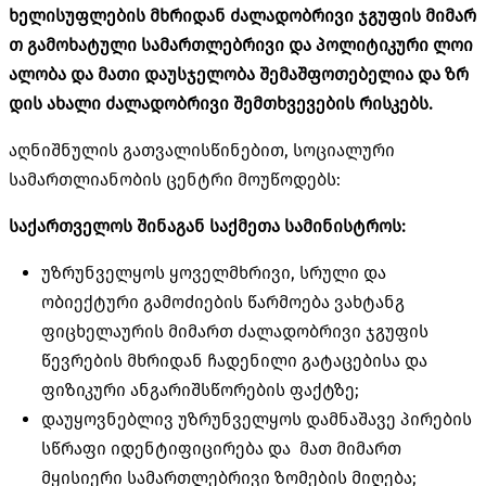
ხელისუფლების
მხრიდან
ძალადობრივი
ჯგუფის
მიმარ
თ
გამოხატული
სამართლებრივი
და
პოლიტიკური
ლოი
ალობა
და
მათი
დაუსჯელობა
შემაშფოთებელია
და
ზრ
დის
ახალი
ძალადობრივი
შემთხვევების
რისკებს
.
აღნიშნულის გათვალისწინებით, სოციალური
სამართლიანობის ცენტრი მოუწოდებს:
საქართველოს შინაგან საქმეთა სამინისტროს:
უზრუნველყოს ყოველმხრივი, სრული და
ობიექტური გამოძიების წარმოება ვახტანგ
ფიცხელაურის მიმართ ძალადობრივი ჯგუფის
წევრების მხრიდან ჩადენილი გატაცებისა და
ფიზიკური ანგარიშსწორების ფაქტზე;
დაუყოვნებლივ უზრუნველყოს დამნაშავე პირების
სწრაფი იდენტიფიცირება და მათ მიმართ
მყისიერი სამართლებრივი ზომების მიღება;