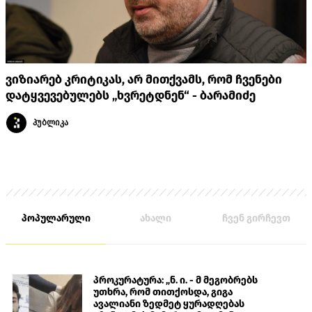
ვიზიარებ კრიტიკას, არ მითქვამს, რომ ჩვენები
დატყვევებულებს „ხვრეტდნენ“ - ბარამიძე
პუბლიკა
პოპულარული
ახალი
ჩვენ გირჩევთ
პროკურატურა: „ნ. ი. - მ მეგობრებს
უთხრა, რომ თითქოსდა, გიგა
ავალიანი ზედმეტ ყურადღებას