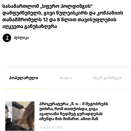
სასამართლომ „სფერო ჰოლდინგის"
დამფუძნებელს, გივი წულეისკირს და კომპანიის
თანამშრომელს 12 და 8 წლით თავისუფლების
აღკვეთა განუსაზღვრა
პუბლიკა
პოპულარული
ახალი
ჩვენ გირჩევთ
პროკურატურა: „ნ. ი. - მ მეგობრებს
უთხრა, რომ თითქოსდა, გიგა
ავალიანი ზედმეტ ყურადღებას
იჩენდა მის მიმართ. ამით მან
ალექსანდრე გაბაშვილი წააქეზა,
11 საათის წინ
თავს დასხმოდა გიგა ავალიანს“