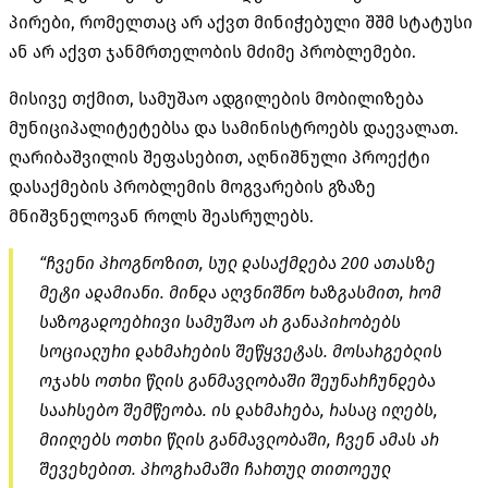
პირები, რომელთაც არ აქვთ მინიჭებული შშმ სტატუსი
ან არ აქვთ ჯანმრთელობის მძიმე პრობლემები.
მისივე თქმით, სამუშაო ადგილების მობილიზება
მუნიციპალიტეტებსა და სამინისტროებს დაევალათ.
ღარიბაშვილის შეფასებით, აღნიშნული პროექტი
დასაქმების პრობლემის მოგვარების გზაზე
მნიშვნელოვან როლს შეასრულებს.
“ჩვენი პროგნოზით, სულ დასაქმდება 200 ათასზე
მეტი ადამიანი. მინდა აღვნიშნო ხაზგასმით, რომ
საზოგადოებრივი სამუშაო არ განაპირობებს
სოციალური დახმარების შეწყვეტას. მოსარგებლის
ოჯახს ოთხი წლის განმავლობაში შეუნარჩუნდება
საარსებო შემწეობა. ის დახმარება, რასაც იღებს,
მიიღებს ოთხი წლის განმავლობაში, ჩვენ ამას არ
შევეხებით. პროგრამაში ჩართულ თითოეულ