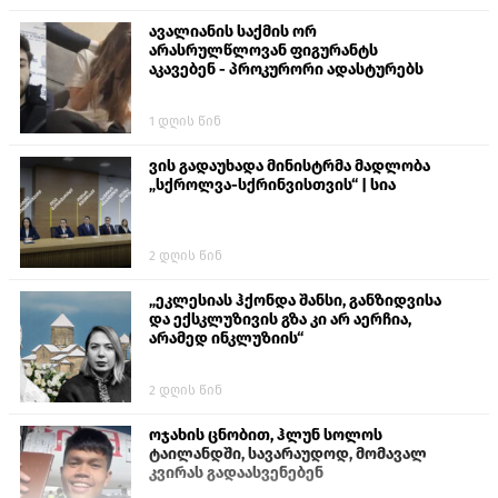
ავალიანის საქმის ორ
არასრულწლოვან ფიგურანტს
აკავებენ - პროკურორი ადასტურებს
1 დღის წინ
ვის გადაუხადა მინისტრმა მადლობა
„სქროლვა-სქრინვისთვის“ | სია
2 დღის წინ
„ეკლესიას ჰქონდა შანსი, განზიდვისა
და ექსკლუზივის გზა კი არ აერჩია,
არამედ ინკლუზიის“
2 დღის წინ
ოჯახის ცნობით, ჰლუნ სოლოს
ტაილანდში, სავარაუდოდ, მომავალ
კვირას გადაასვენებენ