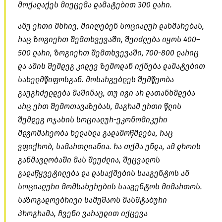
მოქალაქეს მიეცემა დამატებით 300 ლარი.
ანუ ერთი მხრივ, მიიღებენ სოციალურ დახმარებას,
რაც ზოგიერთ შემთხვევაში, შეიძლება იყოს 400–
500 ლარი, ზოგიერთ შემთხვევაში, 700-800 ლარიც
და ამის შემდეგ კიდევ ზემოდან იქნება დამატებით
სახელმწიფოსგან. მოსარგებლეს შემწეობა
გაუგრძელდება მაშინაც, თუ იგი არ დათანხმდება
არც ერთ შემოთავაზებას, მაგრამ ერთი წლის
შემდეგ ოჯახის სოციალურ-ეკონომიკური
მდგომარეობა ხელახლა გადამოწმდება, რაც
ვფიქრობ, სამართლიანია. რა თქმა უნდა, ამ დროის
განმავლობაში მას შეუძლია, შეცვალოს
გადაწყვეტილება და დასაქმების სააგენტოს ან
სოციალური მომსახურების სააგენტოს მიმართოს.
საზოგადოებრივი სამუშაოს მასშტაბური
პროგრამა, ჩვენი ვარაუდით იქცევა