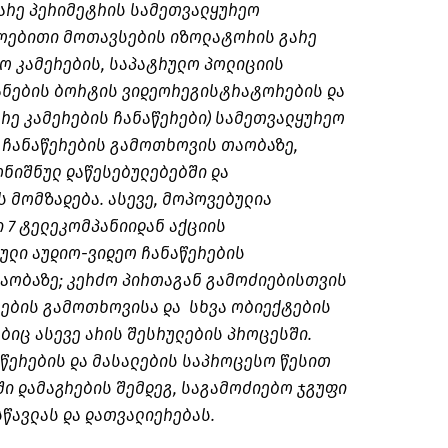
არე პერიმეტრის სამეთვალყურეო
დროებითი მოთავსების იზოლატორის გარე
ო კამერების, საპატრულო პოლიციის
ანების ბორტის ვიდეორეგისტრატორების და
რე კამერების ჩანაწერები) სამეთვალყურეო
ს ჩანაწერების გამოთხოვის თაობაზე,
ღნიშნულ დაწესებულებებში და
 მომზადება. ასევე, მოპოვებულია
 7 ტელეკომპანიიდან აქციის
ული აუდიო-ვიდეო ჩანაწერების
აობაზე; კერძო პირთაგან გამოძიებისთვის
ების გამოთხოვისა და სხვა ობიექტების
ბიც ასევე არის შესრულების პროცესში.
წერების და მასალების საპროცესო წესით
ში დამაგრების შემდეგ, საგამოძიებო ჯგუფი
წავლას და დათვალიერებას.