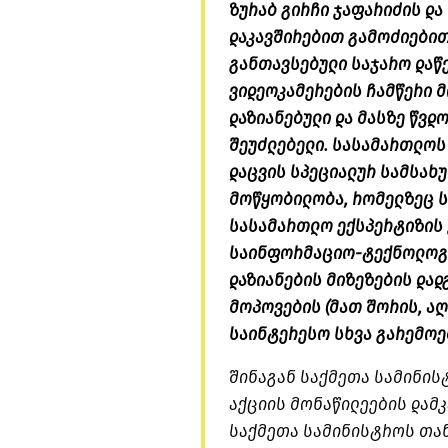
ზურაბ გირჩი ჯაფარიძის და
დაკავშირებით გამოძიებით
განთავსებული საჯარო დაწ
ვიდეოკამერების ჩამწერი მ
დაზიანებული და მასზე წვდ
შეუძლებელი. სასამართლოს
დაცვის სპეციალურ სამსახუ
მოწყობილობა, რომელზეც ს
სასამართლო ექსპერტიზის 
საინფორმაციო-ტექნოლოგი
დაზიანების მიზეზების დად
მოპოვების (მათ შორის, აღ
საინტერესო სხვა გარემოებ
შინაგან საქმეთა სამინი
აქციის მონაწილეების დამკ
საქმეთა სამინისტროს თან