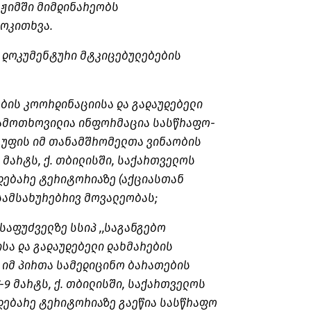
ეჟიმში მიმდინარეობს
ოკითხვა.
ა დოკუმენტური მტკიცებულებების
ების კოორდინაციისა და გადაუდებელი
გამოთხოვილია ინფორმაცია სასწრაფო-
გუფის იმ თანამშრომელთა ვინაობის
-9 მარტს, ქ. თბილისში, საქართველოს
დებარე ტერიტორიაზე (აქციასთან
სამსახურებრივ მოვალეობას;
საფუძველზე სსიპ ,,საგანგებო
სა და გადაუდებელი დახმარების
 იმ პირთა სამედიცინო ბარათების
7-9 მარტს, ქ. თბილისში, საქართველოს
დებარე ტერიტორიაზე გაეწია სასწრაფო