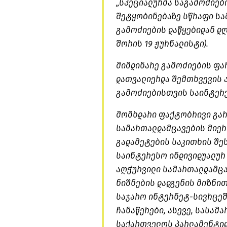
„სპეციალურმა საგამოძიებ
შეტყობინებაზე სწრაფი სა
გამოძიების დაწყებიდან დღ
შორის 19 ჟურნალისტი).
მიმდინარე გამოძიების ფარ
დათვალიერდა შემთხვევის ა
გამოძიებისთვის საინტერე
მომხდარი ფაქტობრივი გარ
სამართალდამცავების მიერ
გადამეტების საკითხის შე
საინტერესო ინდივიდუალურ
აღჭურვილი სამართალდამცა
ნიშნების დადგენის მიზნით
საჯარო ინტერნეტ-სივრცეშ
ჩანაწერები, ასევე, სასამ
საქართველოს პარლამენტიდ