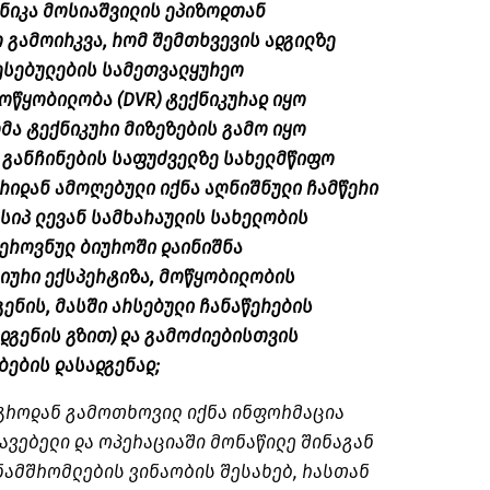
 ნიკა მოსიაშვილის ეპიზოდთან
 გამოირკვა, რომ შემთხვევის ადგილზე
ესებულების სამეთვალყურეო
ოწყობილობა (DVR) ტექნიკურად იყო
ომა ტექნიკური მიზეზების გამო იყო
 განჩინების საფუძველზე სახელმწიფო
რიდან ამოღებული იქნა აღნიშნული ჩამწერი
სიპ ლევან სამხარაულის სახელობის
ეროვნულ ბიუროში დაინიშნა
ური ექსპერტიზა, მოწყობილობის
გენის, მასში არსებული ჩანაწერების
დგენის გზით) და გამოძიებისთვის
ების დასადგენად;
სტროდან გამოთხოვილ იქნა ინფორმაცია
ავებელი და ოპერაციაში მონაწილე შინაგან
ამშრომლების ვინაობის შესახებ, რასთან