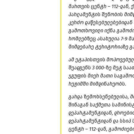
მართვის ცენტრ – 112-დან, 
პარლამენტის შენობის მიმდ
კერძო დაწესებულებებიდან 
გამოთხოვილი იქნა გამოძი
რომლებზეც ასახულია 7-9 მ
მიმდებარე ტერიტორიაზე გ
ამ ეტაპისთვის მოპოვებულ
შეადგენს 3 000-ზე მეტ სა
ჯგუფის მიერ მათი საგამო
რეჟიმში მიმდინარეობს.
გარდა ზემოხსენებულისა, 
შინაგან საქმეთა სამინის
დეპარტამენტიდან, დროებ
დეპარტამენტიდან და სსიპ
ცენტრ – 112-დან, გამოძიე