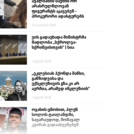
ავალიანის საქმის ორ
არასრულწლოვან
ფიგურანტს აკავებენ -
პროკურორი ადასტურებს
14 საათის წინ
ვის გადაუხადა მინისტრმა
მადლობა „სქროლვა-
სქრინვისთვის“ | სია
1 დღის წინ
„ეკლესიას ჰქონდა შანსი,
განზიდვისა და
ექსკლუზივის გზა კი არ
აერჩია, არამედ ინკლუზიის“
1 დღის წინ
ოჯახის ცნობით, ჰლუნ
სოლოს ტაილანდში,
სავარაუდოდ, მომავალ
კვირას გადაასვენებენ
4 დღის წინ