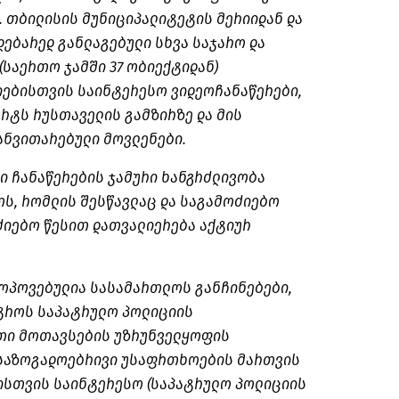
ქ. თბილისის მუნიციპალიტეტის მერიიდან და
ებარედ განლაგებული სხვა საჯარო და
(საერთო ჯამში 37 ობიექტიდან)
ებისთვის საინტერესო ვიდეოჩანაწერები,
არტს რუსთაველის გამზირზე და მის
ანვითარებული მოვლენები.
ი ჩანაწერების ჯამური ხანგრძლივობა
ათს, რომლის შესწავლაც და საგამოძიებო
ძიებო წესით დათვალიერება აქტიურ
მოპოვებულია სასამართლოს განჩინებები,
ტროს საპატრულო პოლიციის
ითი მოთავსების უზრუნველყოფის
 საზოგადოებრივი უსაფრთხოების მართვის
ბისთვის საინტერესო (საპატრულო პოლიციის