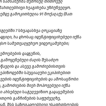
ო სამსახურმა შემოსულ თითოეულ
მართლებრივი რეაგირება უზრუნველყო.
ემდე გამოკითხულია 91 მოქალაქე (მათ
გლებში 7 სხვადასხვა ლოკაციაზე
დგილი, რა დროსაც იდენტიფიცირებული იქნა
სო სამეთვალყურეო ვიდეოკამერები;
ემოებების დადგენის,
 გამოყენებული ძალის შესაძლო
სწავლის და ასევე გამოძიებისთვის
 ეპიზოდებში სპეციალური ეკიპირებით
ვების იდენტიფიცირების და ამოსაცნობი
, გამოძიების მიერ მოპოვებული იქნა
ი არსებული სატელევიზიო გადაცემების
ართლოს განჩინების საფუძველზე,
ან, შსს საზოგადოებრივი უსაფრთხოების