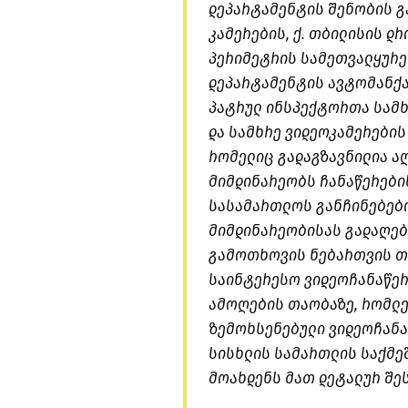
დეპარტამენტის შენობის გ
კამერების, ქ. თბილისის 
პერიმეტრის სამეთვალყურე
დეპარტამენტის ავტომანქ
პატრულ ინსპექტორთა სამხ
და სამხრე ვიდეოკამერები
რომელიც გადაგზავნილია ა
მიმდინარეობს ჩანაწერების
სასამართლოს განჩინებები
მიმდინარეობისას გადაღებ
გამოთხოვის ნებართვის თ
საინტერესო ვიდეოჩანაწერ
ამოღების თაობაზე, რომლე
ზემოხსენებული ვიდეოჩანა
სისხლის სამართლის საქმე
მოახდენს მათ დეტალურ შეს