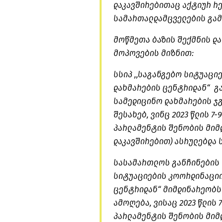
დაკავშირებითაც აქტიურ რ
სამართალდამცველების გამ
მოწმეთა ბაზის შექმნის დ
მოპოვების მიზნით:
სსიპ ,,საგანგებო სიტუაცი
დახმარების ცენტრიდან“ 
სამედიცინო დახმარების ჯ
შესახებ, ვინც 2023 წლის 7
პარლამენტის შენობის მიმ
დაკავშირებით) ასრულებდა 
სასამართლოს განჩინების 
სიტუაციების კოორდინაციი
ცენტრიდან“ მიმდინარეობს
ამოღება, ვისაც 2023 წლის 
პარლამენტის შენობის მიმ