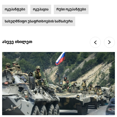
ოკუპანტები
ოკუპაცია
რუსი ოკუპანტები
სახელმწიფო უსაფრთხოების სამსახური
ასევე იხილეთ