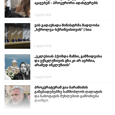
აკავებენ - პროკურორი ადასტურებს
4 დღის წინ
ვის გადაუხადა მინისტრმა მადლობა
„სქროლვა-სქრინვისთვის“ | სია
5 დღის წინ
„ეკლესიას ჰქონდა შანსი, განზიდვისა
და ექსკლუზივის გზა კი არ აერჩია,
არამედ ინკლუზიის“
5 დღის წინ
პროკურატურამ გია ბარამიძის
განცხადებებზე სამშობლოს ღალატის
და საბოტაჟის მუხლებით გამოძიება
დაიწყო
2 დღის წინ