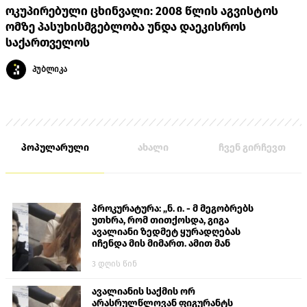
ოკუპირებული ცხინვალი: 2008 წლის აგვისტოს
ომზე პასუხისმგებლობა უნდა დაეკისროს
საქართველოს
პუბლიკა
პოპულარული
ახალი
ჩვენ გირჩევთ
პროკურატურა: „ნ. ი. - მ მეგობრებს
უთხრა, რომ თითქოსდა, გიგა
ავალიანი ზედმეტ ყურადღებას
იჩენდა მის მიმართ. ამით მან
ალექსანდრე გაბაშვილი წააქეზა,
3 დღის წინ
თავს დასხმოდა გიგა ავალიანს“
ავალიანის საქმის ორ
არასრულწლოვან ფიგურანტს