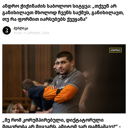
ანდრო ჭიჭინაძის საბოლოო სიტყვა: „თქვენ არ
განიხილავთ მხოლოდ ჩვენს საქმეს, განიხილავთ,
თუ რა ფორმით იარსებებს ქვეყანა“
პუბლიკა
14:08, 17 აპრილი, 2026
„მე რომ კორუმპირებული, დიქტატორული
მთავრობა არ მიყვარს, ამიტომ ვარ დამნაშავე?“ -