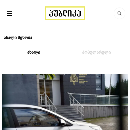
ახალი შენობა
ახალი
პოპულარული