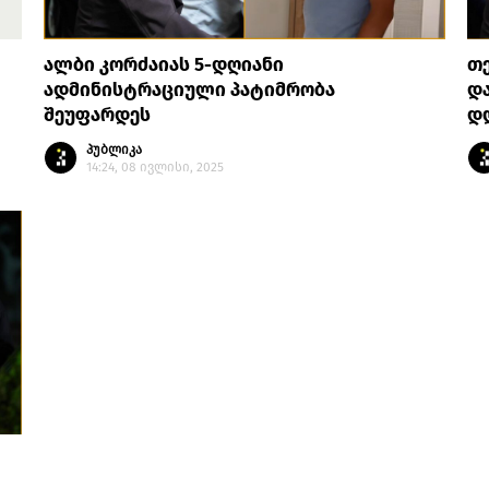
ალბი კორძაიას 5-დღიანი
თე
ადმინისტრაციული პატიმრობა
და
შეუფარდეს
დ
პუბლიკა
14:24, 08 ივლისი, 2025