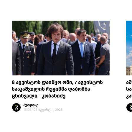
8 აგვისტოს დაიწყო ომი, 7 აგვისტოს
აშ
სააკაშვილის რეჟიმმა დაბომბა
სა
ცხინვალი - კობახიძე
კ
პუბლიკა
18:05, 08 აგვისტო, 2026