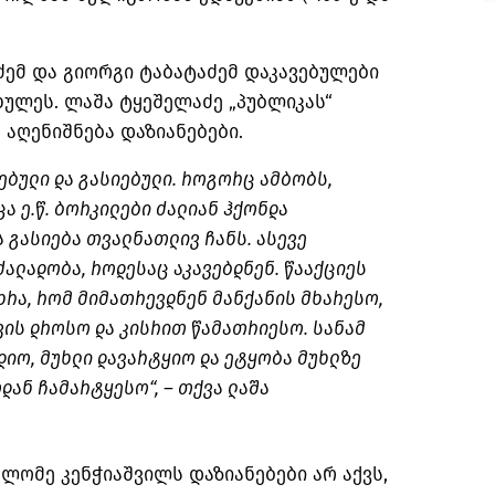
ემ და გიორგი ტაბატაძემ დაკავებულები
ულეს. ლაშა ტყეშელაძე „პუბლიკას“
 აღენიშნება დაზიანებები.
ებული და
გასიებული
. როგორც ამბობს,
ცა ე.წ. ბორკილები ძალიან ჰქონდა
ა
გასიება
თვალნათლივ ჩანს. ასევე
ძალადობა, როდესაც აკავებდნენ. წააქციეს
ხრა, რომ მიმათრევდნენ მანქანის მხარესო,
ის დროსო და კისრით წამათრიესო. სანამ
რდიო, მუხლი დავარტყიო და ეტყობა მუხლზე
დან ჩამარტყესო“, – თქვა ლაშა
ლომე კენჭიაშვილს დაზიანებები არ აქვს,