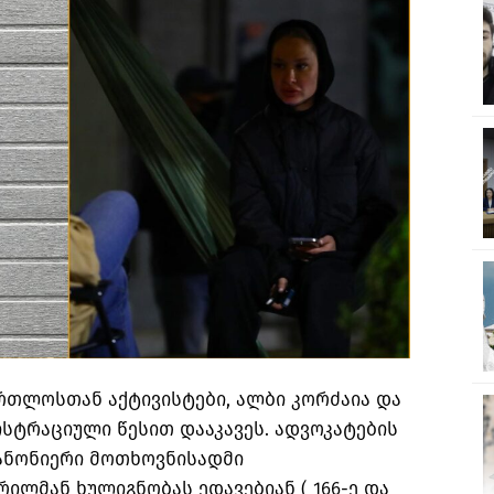
რთლოსთან აქტივისტები, ალბი კორძაია და
სტრაციული წესით დააკავეს. ადვოკატების
ანონიერი მოთხოვნისადმი
ლმან ხულიგნობას ედავებიან ( 166-ე და