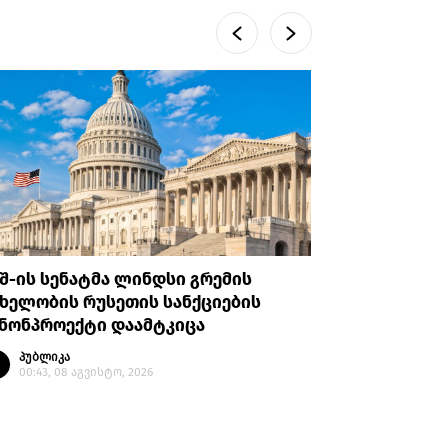
შ-ის სენატმა ლინდსი გრემის
რას ამბო
ხელობის რუსეთის სანქციების
არასრულ
ანონპროექტი დაამტკიცა
პატიმრო
პუბლიკა
პუბლი
00:43, 08 აგვისტო, 2026
23:14, 