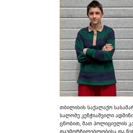
თბილისის საქალაქო სასამა
სალომე კენჭიაშვილი ადმინი
ცნობით, მათ პოლიციელის კ
დაუმორჩილებლობისა და წვრი