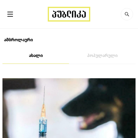
ამბროლაური
ახალი
პოპულარული