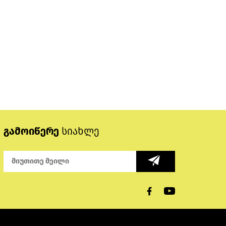
გამოიწერე
სიახლე