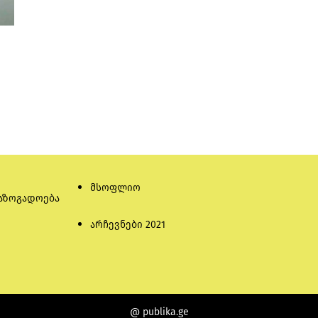
მსოფლიო
აზოგადოება
არჩევნები 2021
@ publika.ge