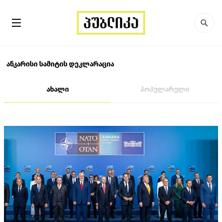
ანკარისი სამიტის დეკლარაცია
ახალი
პოპულარული