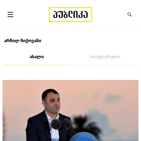
არჩილ ჩიქოვანი
ახალი
პოპულარული