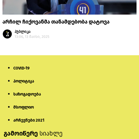
არჩილ ჩიქოვანმა თანამდებობა დატოვა
პუბლიკა
13:06, 13 მაისი, 2025
COVID-19
პოლიტიკა
საზოგადოება
მსოფლიო
არჩევნები 2021
გამოიწერე
სიახლე