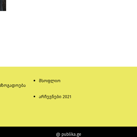
მსოფლიო
აზოგადოება
არჩევნები 2021
@ publika.ge