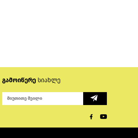
გამოიწერე
სიახლე