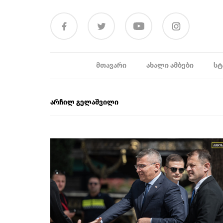
ᲛᲗᲐᲕᲐᲠᲘ
ᲐᲮᲐᲚᲘ ᲐᲛᲑᲔᲑᲘ
ᲡᲢ
არჩილ გელაშვილი