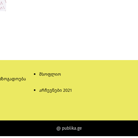
მსოფლიო
აზოგადოება
არჩევნები 2021
@ publika.ge