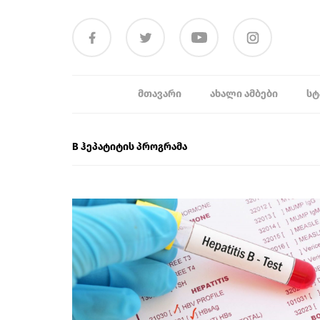
ᲛᲗᲐᲕᲐᲠᲘ
ᲐᲮᲐᲚᲘ ᲐᲛᲑᲔᲑᲘ
ᲡᲢ
B ჰეპატიტის პროგრამა