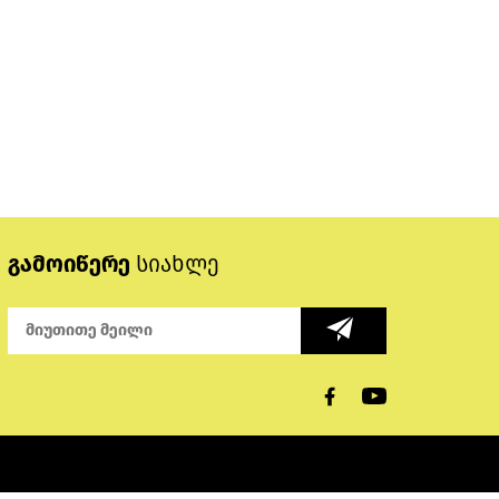
გამოიწერე
სიახლე