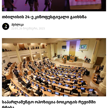
თბილისის 24-ე კინოფესტივალი გაიხსნა
პუბლიკა
22:01, 26 ნოემბერი, 2023
საპარლამენტო ოპოზიცია ბოიკოტის რეჟიმში
რჩება