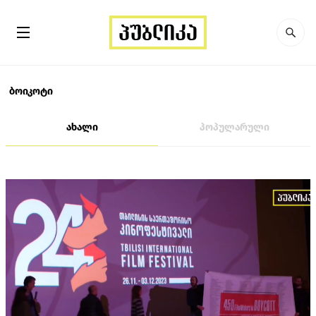
ბოიკოტი
ახალი
პოპულარული