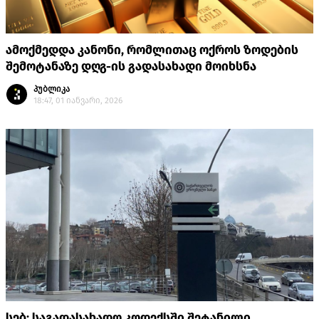
ამოქმედდა კანონი, რომლითაც ოქროს ზოდების
შემოტანაზე დღგ-ის გადასახადი მოიხსნა
პუბლიკა
18:47, 01 იანვარი, 2026
სებ: საგადასახადო კოდექსში შეტანილი