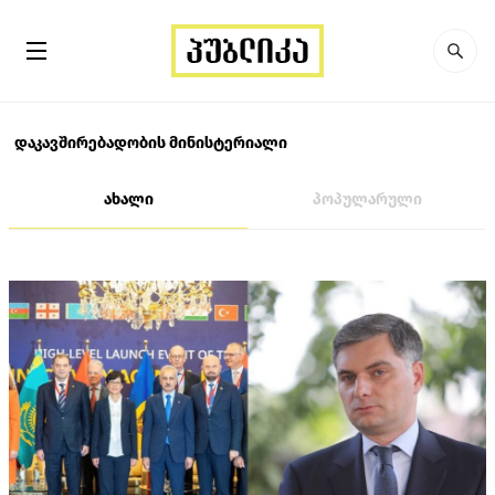
დაკავშირებადობის მინისტერიალი
ახალი
პოპულარული