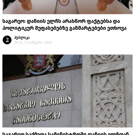
საგარეო: დანიის ელჩს არასწორ ფაქტებსა და
პოლიტიკურ შეფასებებზე განმარტებები ეთხოვა
პუბლიკა
20:12, 11 იანვარი, 2024
საგარეო საქმეთა სამინისტროში დანიის ელჩთან