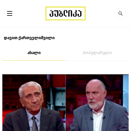
დავით ქართველიშვილი
ახალი
პოპულარული