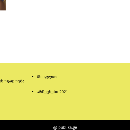
მსოფლიო
აზოგადოება
არჩევნები 2021
@ publika.ge