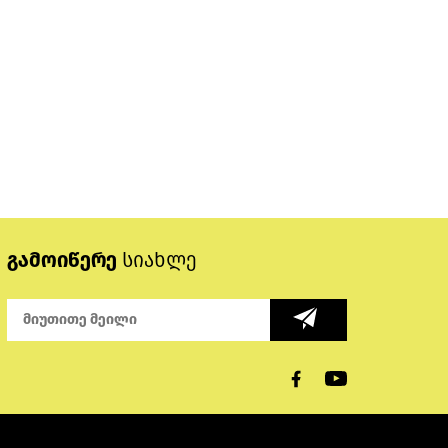
გამოიწერე
სიახლე