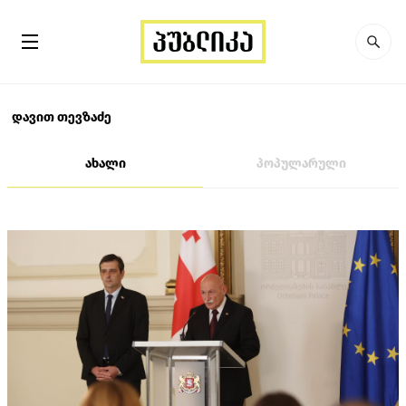
დავით თევზაძე
ახალი
პოპულარული