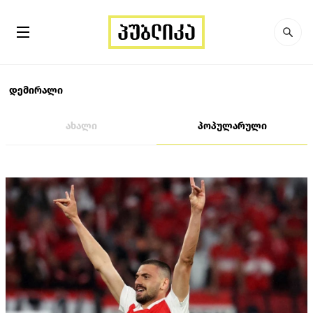
დემირალი
ახალი
პოპულარული