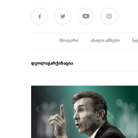
ᲛᲗᲐᲕᲐᲠᲘ
ᲐᲮᲐᲚᲘ ᲐᲛᲑᲔᲑᲘ
ᲡᲢ
დეოლიგარქიზაცია