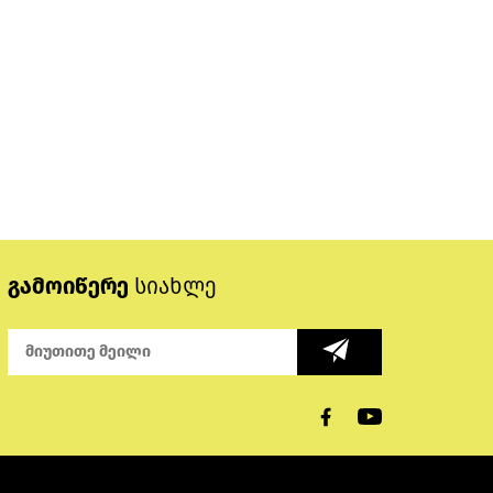
გამოიწერე
სიახლე