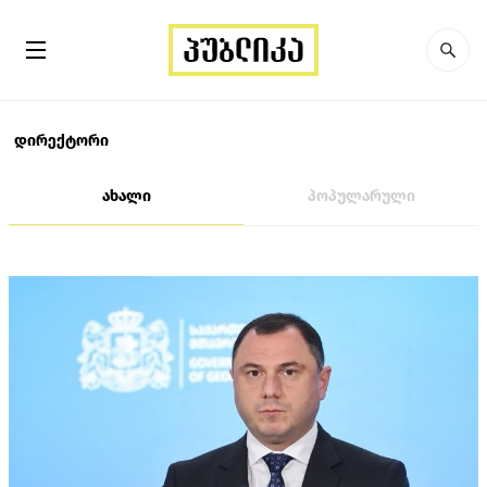
დირექტორი
ახალი
პოპულარული