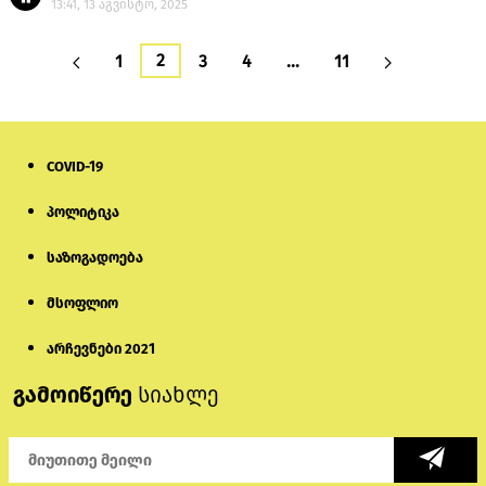
13:41, 13 აგვისტო, 2025
2
1
3
4
…
11
COVID-19
პოლიტიკა
საზოგადოება
მსოფლიო
არჩევნები 2021
გამოიწერე
სიახლე