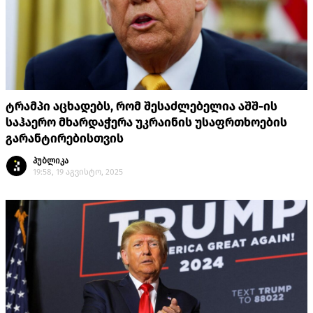
ტრამპი აცხადებს, რომ შესაძლებელია აშშ-ის
საჰაერო მხარდაჭერა უკრაინის უსაფრთხოების
გარანტირებისთვის
პუბლიკა
19:58, 19 აგვისტო, 2025