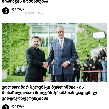
ნიადაგის მომზადებაა
პუბლიკა
23:32, 14 აგვისტო, 2025
ვოლოდიმირ ზელენსკი ბერლინშია - ის
მონაწილეობას მიიღებს ტრამპთან დაგეგმილ
ვიდეოკონფერენციაში
პუბლიკა