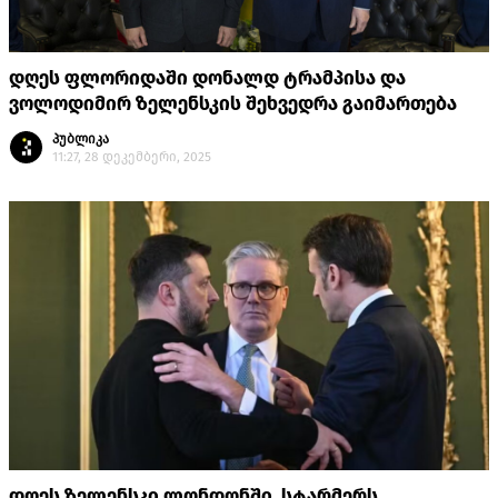
დღეს ფლორიდაში დონალდ ტრამპისა და
ვოლოდიმირ ზელენსკის შეხვედრა გაიმართება
პუბლიკა
11:27, 28 დეკემბერი, 2025
დღეს ზელენსკი ლონდონში სტარმერს,