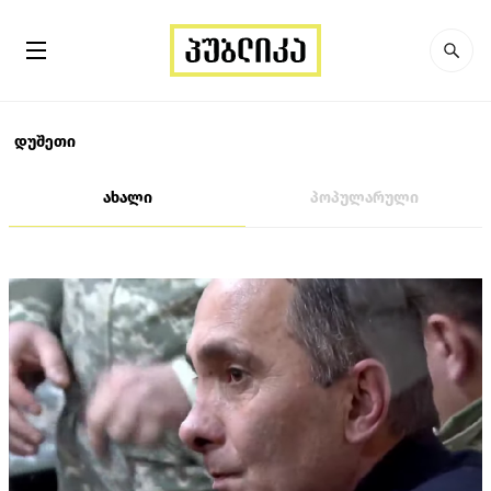
დუშეთი
ახალი
პოპულარული