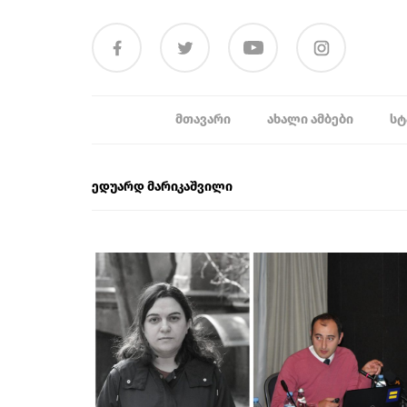
ᲛᲗᲐᲕᲐᲠᲘ
ᲐᲮᲐᲚᲘ ᲐᲛᲑᲔᲑᲘ
ᲡᲢ
ედუარდ მარიკაშვილი