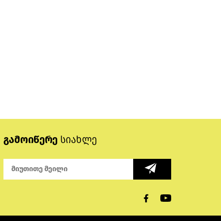
გამოიწერე
სიახლე