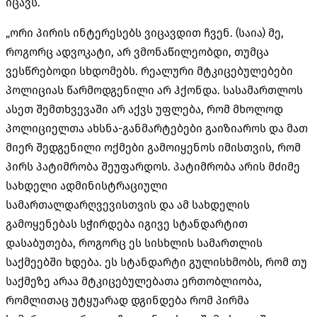
იცავს.
„ორი პირის ინტერესებს ვიცავდით ჩვენ. (საია) მე,
როგორც ადვოკატი, არ ვმონაწილეობდი, თუმცა
ვესწრებოდი სხდომებს. რეალური მტკიცებულებები
პოლიციას წარმოდგენილი არ ჰქონდა. სასამართლოს
ასეთ შემთხვევაში არ აქვს უფლება, რომ მხოლოდ
პოლიციელთა ახსნა-განმარტებები გაიზიაროს და მათ
მიერ შედგენილი ოქმები გამოიყენოს იმისთვის, რომ
პირს პატიმრობა შეუფარდოს. პატიმრობა არის მძიმე
სახდელი ადმინისტრაციული
სამართალდარღვევისთვის
და ამ სახდელის
გამოყენებას სჭირდება იგივე სტანდარტით
დასაბუთება, როგორც ეს სისხლის სამართლის
საქმეებში ხდება. ეს სტანდარტი გულისხმობს, რომ თუ
საქმეზე არაა მტკიცებულებათა ერთობლიობა,
რომლითაც უტყუარად დგინდება რომ პირმა