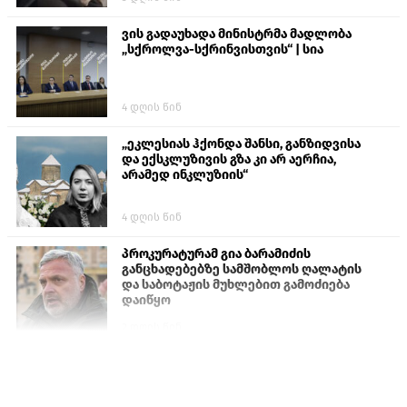
ვის გადაუხადა მინისტრმა მადლობა
„სქროლვა-სქრინვისთვის“ | სია
4 დღის წინ
„ეკლესიას ჰქონდა შანსი, განზიდვისა
და ექსკლუზივის გზა კი არ აერჩია,
არამედ ინკლუზიის“
4 დღის წინ
პროკურატურამ გია ბარამიძის
განცხადებებზე სამშობლოს ღალატის
და საბოტაჟის მუხლებით გამოძიება
დაიწყო
2 დღის წინ
თურქეთის პარლამენტის წევრები
ანკარას აფხაზური პასპორტების
აღიარებისკენ მოუწოდებენ