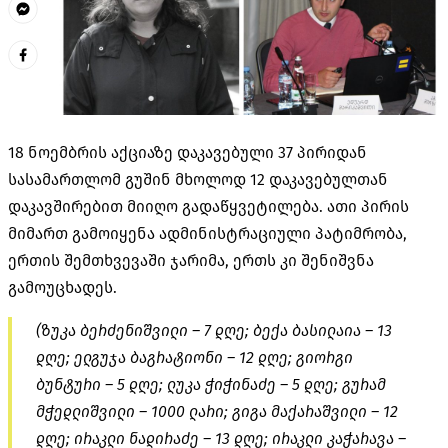
18 ნოემბრის აქციაზე დაკავებული 37 პირიდან
სასამართლომ გუშინ მხოლოდ 12 დაკავებულთან
დაკავშირებით მიიღო გადაწყვეტილება. ათი პირის
მიმართ გამოიყენა ადმინისტრაციული პატიმრობა,
ერთის შემთხვევაში ჯარიმა, ერთს კი შენიშვნა
გამოუცხადეს.
(ზუკა ბერძენიშვილი – 7 დღე; ბექა ბასილაია – 13
დღე; ელგუჯა ბაგრატიონი – 12 დღე; გიორგი
ბუნტური
– 5 დღე; ლუკა ჭიჭინაძე – 5 დღე; გურამ
მჭედლიშვილი – 1000 ლარი; გიგა
მაქარაშვილი
– 12
დღე; ირაკლი ნადირაძე – 13 დღე; ირაკლი კაჭარავა –