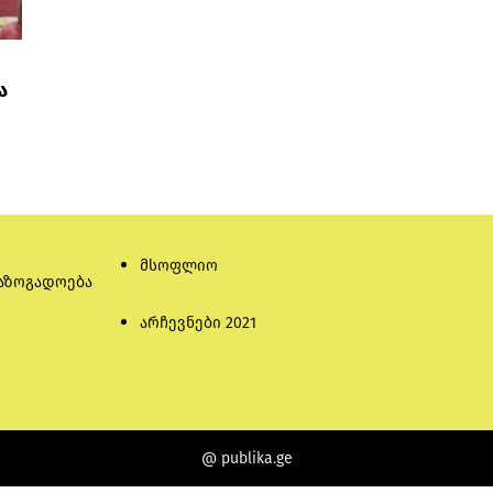
ა
მსოფლიო
აზოგადოება
არჩევნები 2021
@ publika.ge