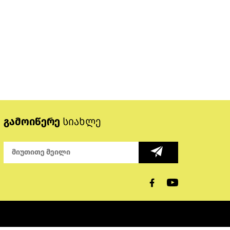
გამოიწერე
სიახლე