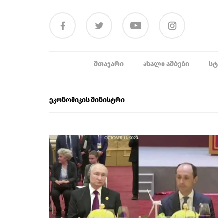
ᲛᲗᲐᲕᲐᲠᲘ
ᲐᲮᲐᲚᲘ ᲐᲛᲑᲔᲑᲘ
ᲡᲢ
ეკონომიკის მინისტრი