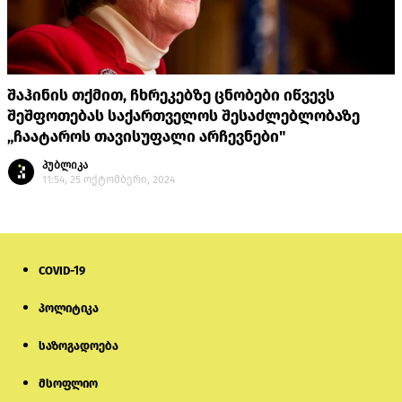
შაჰინის თქმით, ჩხრეკებზე ცნობები იწვევს
შეშფოთებას საქართველოს შესაძლებლობაზე
„ჩაატაროს თავისუფალი არჩევნები"
პუბლიკა
11:54, 25 ოქტომბერი, 2024
COVID-19
პოლიტიკა
საზოგადოება
მსოფლიო