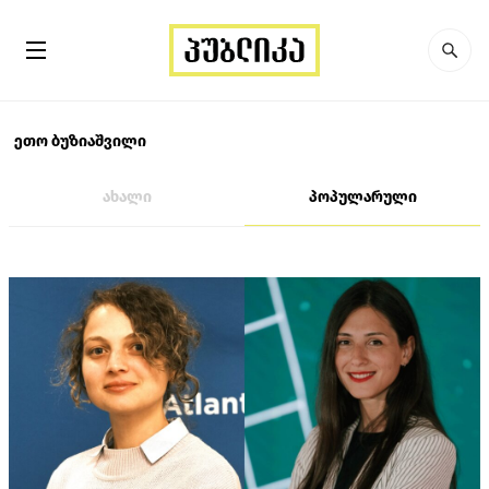
ეთო ბუზიაშვილი
ახალი
პოპულარული