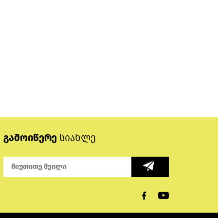
გამოიწერე
სიახლე