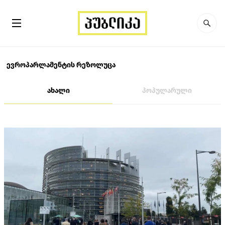
ევროპარლამენტის რეზოლუცა
ახალი
პოპულარული