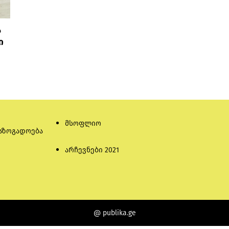
ა
ი
მსოფლიო
აზოგადოება
არჩევნები 2021
@ publika.ge