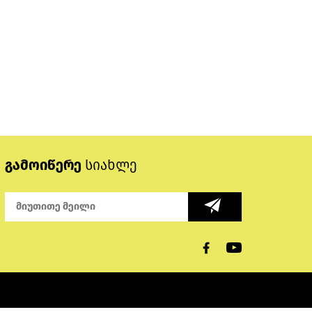
გამოიწერე
სიახლე