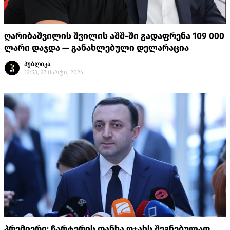
ღარიბაშვილის შვილის აშშ-ში გადაფრენა 109 000
ლარი დაჯდა — განახლებული დელარაცია
პუბლიკა
12:53, 27 მარტი, 2024
პრემიერი: ჩარტერის თანხა ოჯახს შეგნებულად