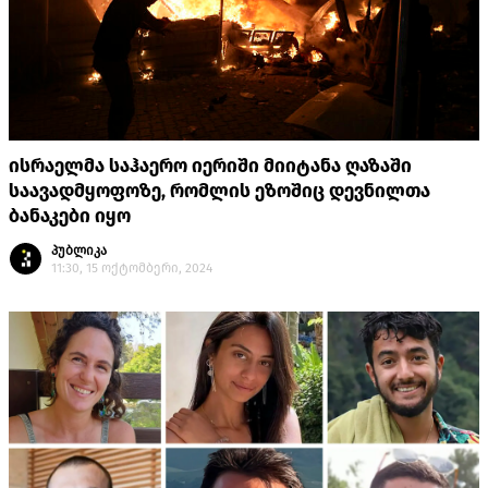
ისრაელმა საჰაერო იერიში მიიტანა ღაზაში
საავადმყოფოზე, რომლის ეზოშიც დევნილთა
ბანაკები იყო
პუბლიკა
11:30, 15 ოქტომბერი, 2024