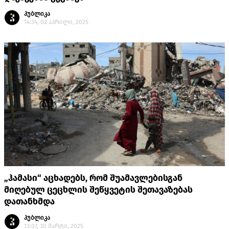
პუბლიკა
14:34, 02 აპრილი, 2025
„ჰამასი“ აცხადებს, რომ შუამავლებისგან
მიღებულ ცეცხლის შეწყვეტის შეთავაზებას
დათანხმდა
პუბლიკა
13:07, 30 მარტი, 2025