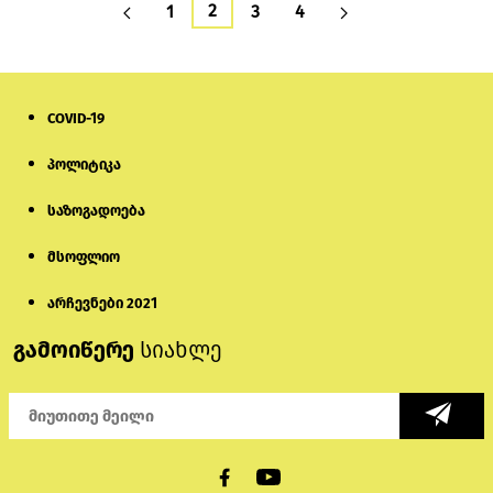
2
1
3
4
COVID-19
პოლიტიკა
საზოგადოება
მსოფლიო
არჩევნები 2021
გამოიწერე
სიახლე