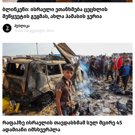
ბლინკენი: ისრაელი ეთანხმება ცეცხლის
შეწყვეტის გეგმას, ახლა ჰამასის ჯერია
პუბლიკა
12:08, 20 აგვისტო, 2024
რაფაჰზე ისრაელის თავდასხმამ სულ მცირე 45
ადამიანი იმსხვერპლა