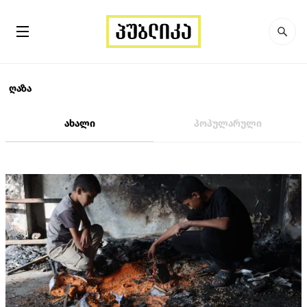
ღაზა
ახალი
პოპულარული