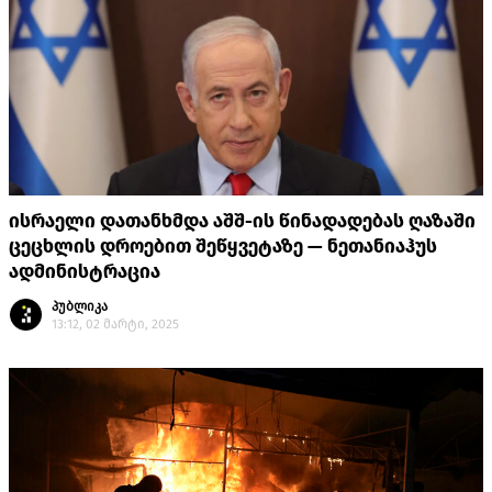
ისრაელი დათანხმდა აშშ-ის წინადადებას ღაზაში
ცეცხლის დროებით შეწყვეტაზე — ნეთანიაჰუს
ადმინისტრაცია
პუბლიკა
13:12, 02 მარტი, 2025