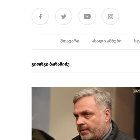
ᲛᲗᲐᲕᲐᲠᲘ
ᲐᲮᲐᲚᲘ ᲐᲛᲑᲔᲑᲘ
ᲡᲢ
გიორგი ბარამიძე